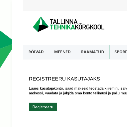
RÕIVAD
MEENED
RAAMATUD
SPORD
REGISTREERU KASUTAJAKS
Luues kasutajakonto, saad makseid teostada kiiremini, sal
aadressi, vaadata ja jälgida oma konto tellimusi ja palju mu
Registreeru